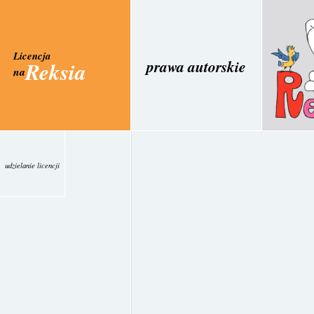
Licencja
prawa autorskie
Reksia
na
udzielanie licencji