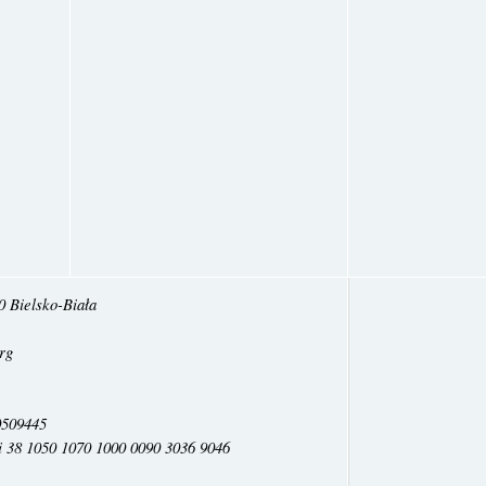
0 Bielsko-Biała
rg
509445
 38 1050 1070 1000 0090 3036 9046