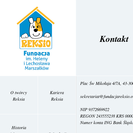
Kontakt
Plac Św Mikołaja 4/7A, 43-30
O twórcy
Kariera
sekretariat@fundacjareksio.o
Reksia
Reksia
NIP 9372669922
REGON 243555238 KRS 0000
Numer konta ING Bank Śląski
Historia